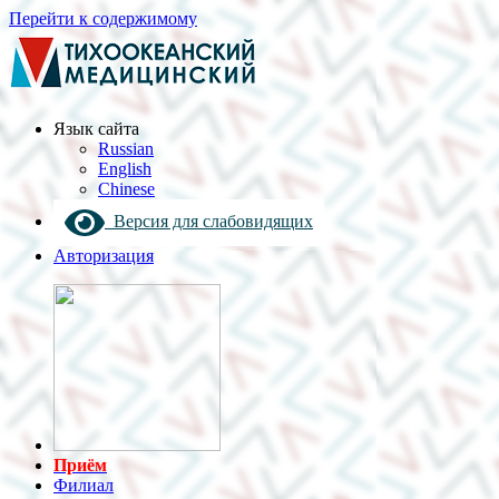
Перейти к содержимому
Язык cайта
Russian
English
Chinese
Версия для слабовидящих
Авторизация
Приём
Филиал