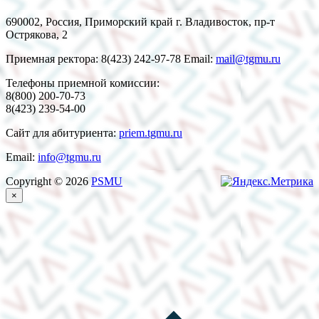
690002, Россия, Приморский край г. Владивосток, пр-т
Острякова, 2
Приемная ректора: 8(423) 242-97-78 Email:
mail@tgmu.ru
Телефоны приемной комиссии:
8(800) 200-70-73
8(423) 239-54-00
Сайт для абитуриента:
priem.tgmu.ru
Email:
info@tgmu.ru
Copyright © 2026
PSMU
×