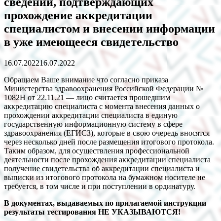
сведений, подтверждающих
прохождение аккредитации
специалистом и внесении информации
в уже имеющееся свидетельство
16.07.2022
16.07.2022
Обращаем Ваше внимание что согласно приказа
Министерства здравоохранения Российской Федерации №
1082Н от 22.11.21 — лицо считается прошедшим
аккредитацию специалиста с момента внесения данных о
прохождении аккредитации специалиста в единую
государственную информационную систему в сфере
здравоохранения (ЕГИСЗ), которые в свою очередь вносятся
через несколько дней после размещения итогового протокола.
Таким образом, для осуществления профессиональной
деятельности после прохождения аккредитации специалиста
получение свидетельства об аккредитации специалиста и
выписки из итогового протокола на бумажном носителе не
требуется, в том числе и при поступлении в ординатуру.
В документах, выдаваемых по прилагаемой инструкции
результаты тестирования НЕ УКАЗЫВАЮТСЯ!