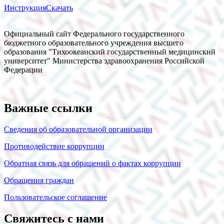
Инструкция
Скачать
Официальный сайт Федерального государственного
бюджетного образовательного учреждения высшего
образования "Тихоокеанский государственный медицинский
университет" Министерства здравоохранения Российской
Федерации
Важные ссылки
Сведения об образовательной организации
Противодействие коррупции
Обратная связь для обращений о фактах коррупции
Обращения граждан
Пользовательское соглашение
Свяжитесь с нами