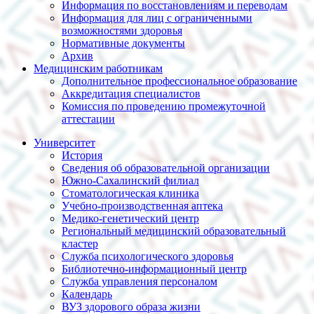
Информация по восстановлениям и переводам
Информация для лиц с ограниченными
возможностями здоровья
Нормативные документы
Архив
Медицинским работникам
Дополнительное профессиональное образование
Аккредитация специалистов
Комиссия по проведению промежуточной
аттестации
Университет
История
Сведения об образовательной организации
Южно-Сахалинский филиал
Стоматологическая клиника
Учебно-производственная аптека
Медико-генетический центр
Региональный медицинский образовательный
кластер
Служба психологического здоровья
Библиотечно-информационный центр
Служба управления персоналом
Календарь
ВУЗ здорового образа жизни